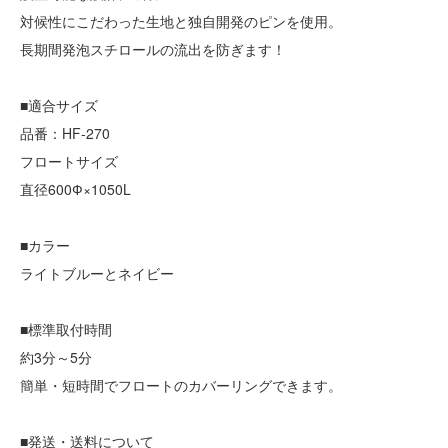
対候性にこだわった生地と独自開発のピンを使用。
長期間発泡スチロールの流出を防ぎます！
■適合サイズ
品番：HF-270
フロートサイズ
直径600Ф×1050L
■カラー
ライトブルーとネイビー
■標準取付時間
約3分～5分
簡単・短時間でフロートのカバーリングできます。
■発送・送料について