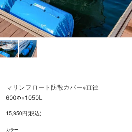
マリンフロート防散カバー※直径
600Ф×1050L
15,950円(税込)
カラー