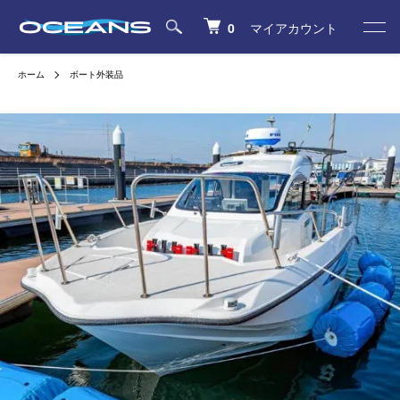
0
マイアカウント
ホーム
ボート外装品